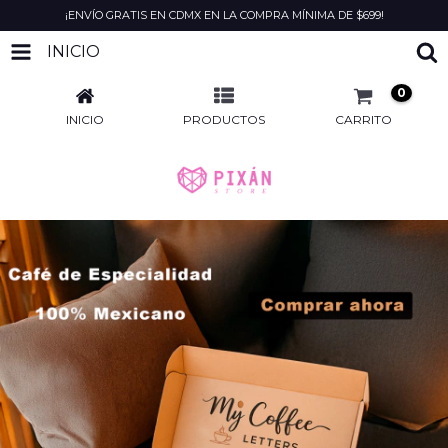
¡ENVÍO GRATIS EN CDMX EN LA COMPRA MÍNIMA DE $699!
INICIO
0
INICIO
PRODUCTOS
CARRITO